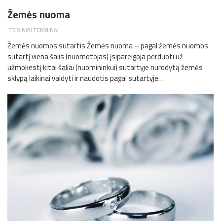
Žemės nuoma
TEISINIAI TERMINAI
Žemės nuomos sutartis Žemės nuoma – pagal žemės nuomos
sutartį viena šalis (nuomotojas) įsipareigoja perduoti už
užmokestį kitai šaliai (nuomininkui) sutartyje nurodytą žemės
sklypą laikinai valdyti ir naudotis pagal sutartyje…