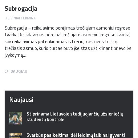
Subrogacija
TEISINIAI TERMINAI
Subrogacija – reikalavimo perėjimas trečiajam asmeniui regreso
tvarka Reikalavimas pereina trečiajam asmeniui regreso tvarka,
kai: reikalavimas patenkinamas iš trečiojo asmens turto;
trečiasis asmuo, kurio turtas buvo įkeistas užtikrinant prievolės
įvykdymą,…
DAUGIAU
Naujausi
Stiprinama Lietuvoje studijuojančių užsieniečių
studentų kontrolė
Svarbūs pasikeitimai dėl leidimų laikinai gyventi