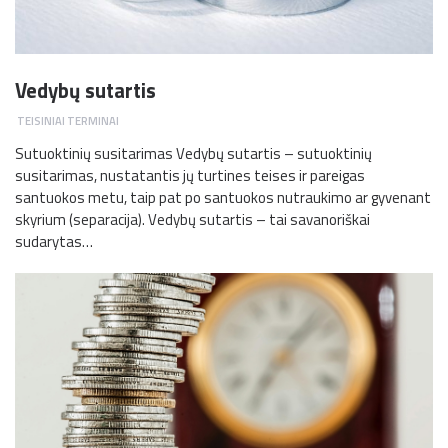
Vedybų sutartis
TEISINIAI TERMINAI
Sutuoktinių susitarimas Vedybų sutartis – sutuoktinių
susitarimas, nustatantis jų turtines teises ir pareigas
santuokos metu, taip pat po santuokos nutraukimo ar gyvenant
skyrium (separacija). Vedybų sutartis – tai savanoriškai
sudarytas…