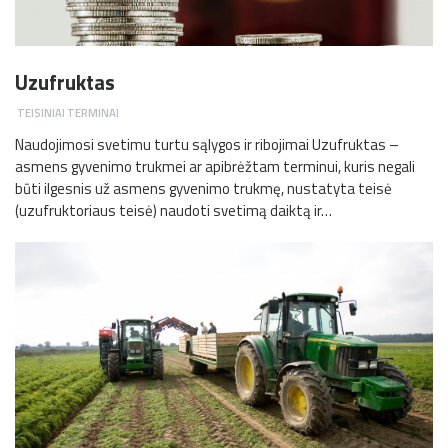
Uzufruktas
TEISINIAI TERMINAI
Naudojimosi svetimu turtu sąlygos ir ribojimai Uzufruktas –
asmens gyvenimo trukmei ar apibrėžtam terminui, kuris negali
būti ilgesnis už asmens gyvenimo trukmę, nustatyta teisė
(uzufruktoriaus teisė) naudoti svetimą daiktą ir…