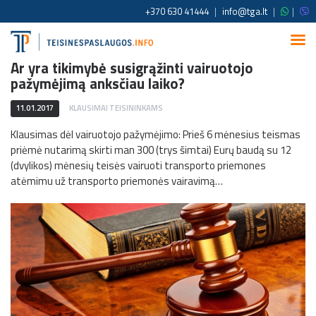
+370 630 41444
|
info@tga.lt
|
|
Ar yra tikimybė susigrąžinti vairuotojo
pažymėjimą anksčiau laiko?
11.01.2017
KLAUSIMAI TEISININKAMS
Klausimas dėl vairuotojo pažymėjimo: Prieš 6 mėnesius teismas
priėmė nutarimą skirti man 300 (trys šimtai) Eurų baudą su 12
(dvylikos) mėnesių teisės vairuoti transporto priemones
atėmimu už transporto priemonės vairavimą…