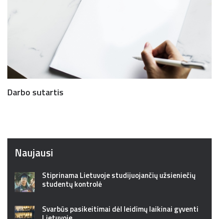
Darbo sutartis
Naujausi
Stiprinama Lietuvoje studijuojančių užsieniečių
studentų kontrolė
Svarbūs pasikeitimai dėl leidimų laikinai gyventi
Lietuvoje