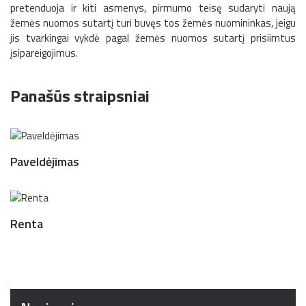
pretenduoja ir kiti asmenys, pirmumo teisę sudaryti naują
žemės nuomos sutartį turi buvęs tos žemės nuomininkas, jeigu
jis tvarkingai vykdė pagal žemės nuomos sutartį prisiimtus
įsipareigojimus.
Panašūs straipsniai
Paveldėjimas
Renta