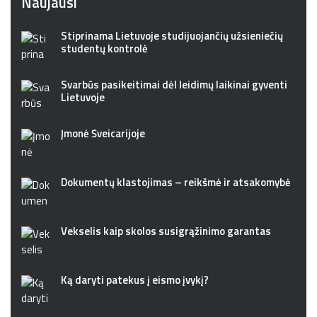
Naujausi
Stiprinama Lietuvoje studijuojančių užsieniečių
studentų kontrolė
Svarbūs pasikeitimai dėl leidimų laikinai gyventi
Lietuvoje
Įmonė Šveicarijoje
Dokumentų klastojimas – reikšmė ir atsakomybė
Vekselis kaip skolos susigrąžinimo garantas
Ką daryti patekus į eismo įvykį?