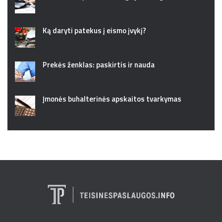
Ką daryti patekus į eismo įvykį?
Prekės ženklas: paskirtis ir nauda
Įmonės buhalterinės apskaitos tvarkymas