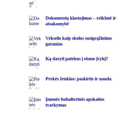
Dokumentų klastojimas – reikšmė ir
atsakomybė
Vekselis kaip skolos susigrąžinimo
garantas
Ką daryti patekus į eismo įvykį?
Prekės ženklas: paskirtis ir nauda
Įmonės buhalterinės apskaitos
tvarkymas