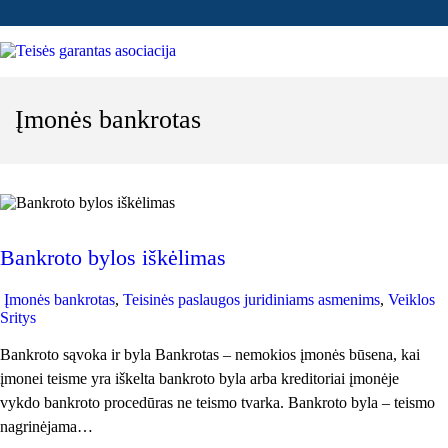
Įmonės bankrotas
Bankroto bylos iškėlimas
Įmonės bankrotas
,
Teisinės paslaugos juridiniams asmenims
,
Veiklos
Sritys
Bankroto sąvoka ir byla Bankrotas – nemokios įmonės būsena, kai
įmonei teisme yra iškelta bankroto byla arba kreditoriai įmonėje
vykdo bankroto procedūras ne teismo tvarka. Bankroto byla – teismo
nagrinėjama…