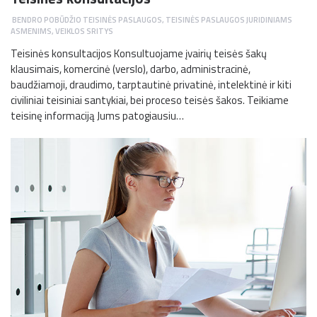
BENDRO POBŪDŽIO TEISINĖS PASLAUGOS
,
TEISINĖS PASLAUGOS JURIDINIAMS
ASMENIMS
,
VEIKLOS SRITYS
Teisinės konsultacijos Konsultuojame įvairių teisės šakų
klausimais, komercinė (verslo), darbo, administracinė,
baudžiamoji, draudimo, tarptautinė privatinė, intelektinė ir kiti
civiliniai teisiniai santykiai, bei proceso teisės šakos. Teikiame
teisinę informaciją Jums patogiausiu…