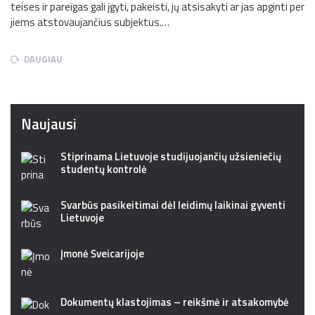
teises ir pareigas gali įgyti, pakeisti, jų atsisakyti ar jas apginti per
jiems atstovaujančius subjektus.…
DAUGIAU
Naujausi
Stiprinama Lietuvoje studijuojančių užsieniečių
studentų kontrolė
Svarbūs pasikeitimai dėl leidimų laikinai gyventi
Lietuvoje
Įmonė Šveicarijoje
Dokumentų klastojimas – reikšmė ir atsakomybė