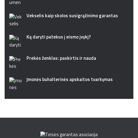
Vekselis kaip skolos susigrąžinimo garantas
Ką daryti patekus į eismo įvykį?
Prekės ženklas: paskirtis ir nauda
Įmonės buhalterinės apskaitos tvarkymas