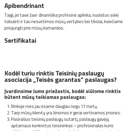
Apibendrinant
Taigi, jei tave žavi dinamiška profesinė aplinka, nuolatos sieki
tobulėti ir tau nesvetimos mūsų vertybės bei tikslai, kviečiame
prisijungti prie mūsų komandos.
Sertifikatai
Kodėl turiu rinktis Teisinių paslaugų
asociacija „Teisės garantas” paslaugas?
Įvardinsime Jums priežastis, kodėl siūlome rinktis
būtent mūsų teikiamas paslaugas:
Rinkoje mes jau esame daugiau negu 17 metų.
Tarp mūsų klientų yra žinomos ir gerai vertinamos įmonės.
Pasirašius teisinių paslaugų sutartį, paslaugų gavėją
aptarnaus konkretus teisininkas – profesionalas kuris