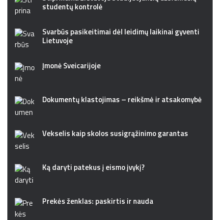
studentų kontrolė
Svarbūs pasikeitimai dėl leidimų laikinai gyventi
Lietuvoje
Įmonė Šveicarijoje
Dokumentų klastojimas – reikšmė ir atsakomybė
Vekselis kaip skolos susigrąžinimo garantas
Ką daryti patekus į eismo įvykį?
Prekės ženklas: paskirtis ir nauda