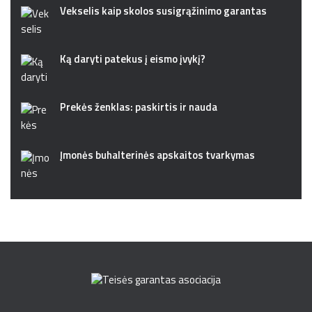
Vekselis kaip skolos susigrąžinimo garantas
Ką daryti patekus į eismo įvykį?
Prekės ženklas: paskirtis ir nauda
Įmonės buhalterinės apskaitos tvarkymas