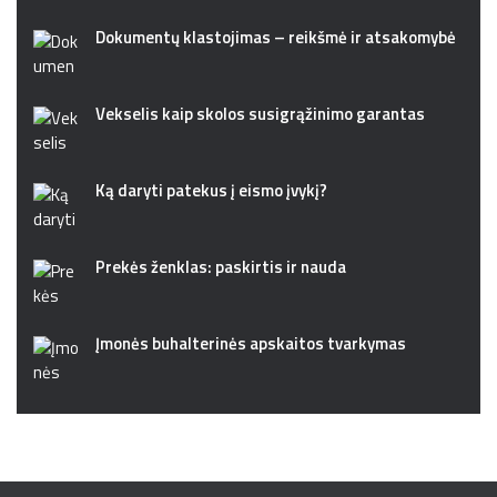
Dokumentų klastojimas – reikšmė ir atsakomybė
Vekselis kaip skolos susigrąžinimo garantas
Ką daryti patekus į eismo įvykį?
Prekės ženklas: paskirtis ir nauda
Įmonės buhalterinės apskaitos tvarkymas