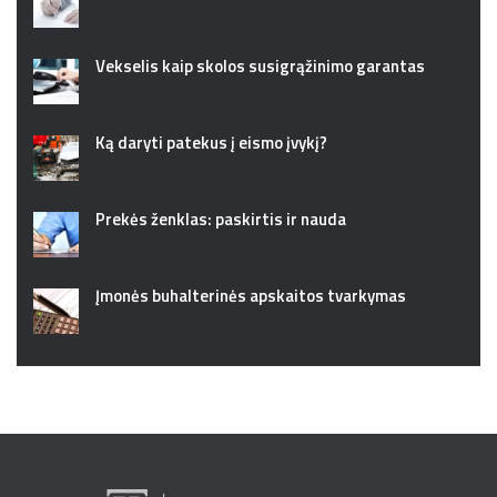
Vekselis kaip skolos susigrąžinimo garantas
Ką daryti patekus į eismo įvykį?
Prekės ženklas: paskirtis ir nauda
Įmonės buhalterinės apskaitos tvarkymas