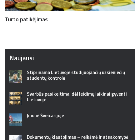
Turto patikėjimas
Naujausi
Stiprinama Lietuvoje studijuojančių užsieniečių
studentų kontrolė
Svarbūs pasikeitimai dėl leidimų laikinai gyventi
Lietuvoje
Įmonė Šveicarijoje
Dokumentų klastojimas – reikšmė ir atsakomybė