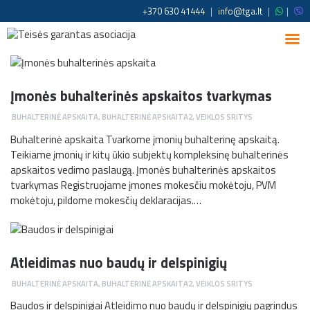
+370 630 41444
|
info@tga.lt
|
|
Įmonės buhalterinės apskaitos tvarkymas
BUHALTERINĖ APSKAITA
,
BUHALTERINĖ APSKAITA2
,
VEIKLOS SRITYS
Buhalterinė apskaita Tvarkome įmonių buhalterinę apskaitą.
Teikiame įmonių ir kitų ūkio subjektų kompleksinę buhalterinės
apskaitos vedimo paslaugą. Įmonės buhalterinės apskaitos
tvarkymas Registruojame įmones mokesčiu mokėtoju, PVM
mokėtoju, pildome mokesčių deklaracijas.…
Atleidimas nuo baudų ir delspinigių
BUHALTERINĖ APSKAITA
,
BUHALTERINĖ APSKAITA2
,
VEIKLOS SRITYS
Baudos ir delspinigiai Atleidimo nuo baudų ir delspinigių pagrindus