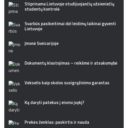
Stiprinama Lietuvoje studijuojančių užsieniečių
studentų kontrolė
Svarbūs pasikeitimai dėl leidimų laikinai gyventi
Lietuvoje
Įmonė Šveicarijoje
Dokumentų klastojimas – reikšmė ir atsakomybė
Vekselis kaip skolos susigrąžinimo garantas
Ką daryti patekus į eismo įvykį?
Prekės ženklas: paskirtis ir nauda