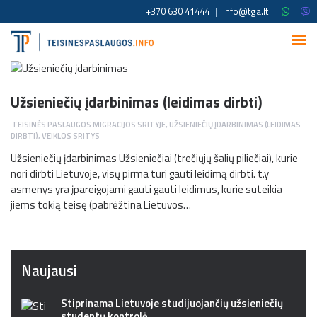
+370 630 41444
|
info@tga.lt
|
|
Užsieniečių įdarbinimas (leidimas dirbti)
TEISINĖS PASLAUGOS MIGRACIJOS SRITYJE
,
UŽSIENIEČIŲ ĮDARBINIMAS (LEIDIMAS
DIRBTI)
,
VEIKLOS SRITYS
Užsieniečių įdarbinimas Užsieniečiai (trečiųjų šalių piliečiai), kurie
nori dirbti Lietuvoje, visų pirma turi gauti leidimą dirbti. t.y
asmenys yra įpareigojami gauti gauti leidimus, kurie suteikia
jiems tokią teisę (pabrėžtina Lietuvos…
Naujausi
Stiprinama Lietuvoje studijuojančių užsieniečių
studentų kontrolė