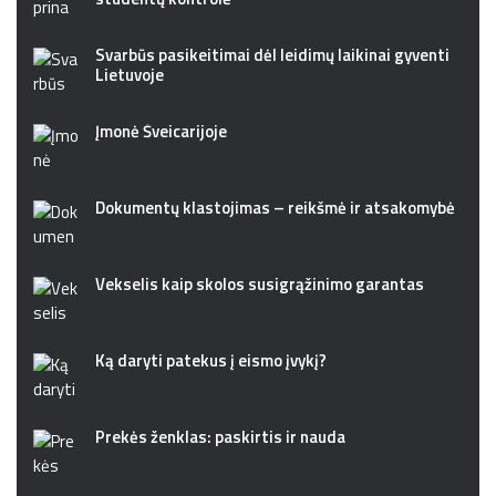
Svarbūs pasikeitimai dėl leidimų laikinai gyventi
Lietuvoje
Įmonė Šveicarijoje
Dokumentų klastojimas – reikšmė ir atsakomybė
Vekselis kaip skolos susigrąžinimo garantas
Ką daryti patekus į eismo įvykį?
Prekės ženklas: paskirtis ir nauda