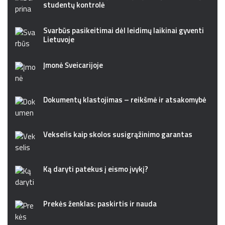
studentų kontrolė
Svarbūs pasikeitimai dėl leidimų laikinai gyventi
Lietuvoje
Įmonė Šveicarijoje
Dokumentų klastojimas – reikšmė ir atsakomybė
Vekselis kaip skolos susigrąžinimo garantas
Ką daryti patekus į eismo įvykį?
Prekės ženklas: paskirtis ir nauda