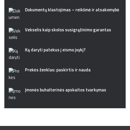
Dokumentų klastojimas – reikšmė ir atsakomybė
Vekselis kaip skolos susigrąžinimo garantas
Ką daryti patekus į eismo įvykį?
Prekės ženklas: paskirtis ir nauda
Įmonės buhalterinės apskaitos tvarkymas