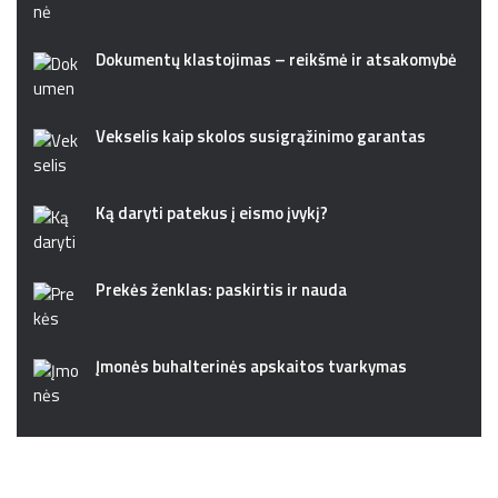
Dokumentų klastojimas – reikšmė ir atsakomybė
Vekselis kaip skolos susigrąžinimo garantas
Ką daryti patekus į eismo įvykį?
Prekės ženklas: paskirtis ir nauda
Įmonės buhalterinės apskaitos tvarkymas