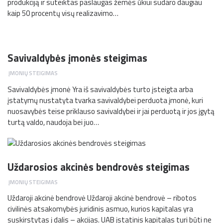
produk­ci­ją ir su­teik­tas paslaugas že­mės ūkiui su­da­ro dau­giau
kaip 50 pro­cen­tų vi­sų re­a­li­za­vi­mo…
Savivaldybės įmonės steigimas
ĮMONIŲ STEIGIMAS
Savivaldybės įmonė Yra iš savivaldybės turto įsteigta arba
įstatymų nustatyta tvarka savivaldybei perduota įmonė, kuri
nuosavybės teise priklauso savivaldybei ir jai perduotą ir jos įgytą
turtą valdo, naudoja bei juo…
Uždarosios akcinės bendrovės steigimas
ĮMONIŲ STEIGIMAS
Uždaroji akcinė bendrovė Uždaroji akcinė bendrovė – ribotos
civilinės atsakomybės juridinis asmuo, kurios kapitalas yra
suskirstytas į dalis – akcijas. UAB įstatinis kapitalas turi būti ne