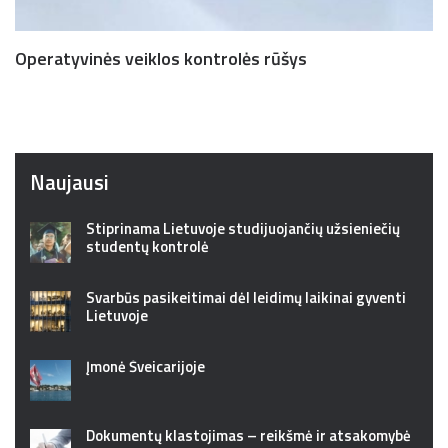
Operatyvinės veiklos kontrolės rūšys
Naujausi
Stiprinama Lietuvoje studijuojančių užsieniečių
studentų kontrolė
Svarbūs pasikeitimai dėl leidimų laikinai gyventi
Lietuvoje
Įmonė Šveicarijoje
Dokumentų klastojimas – reikšmė ir atsakomybė