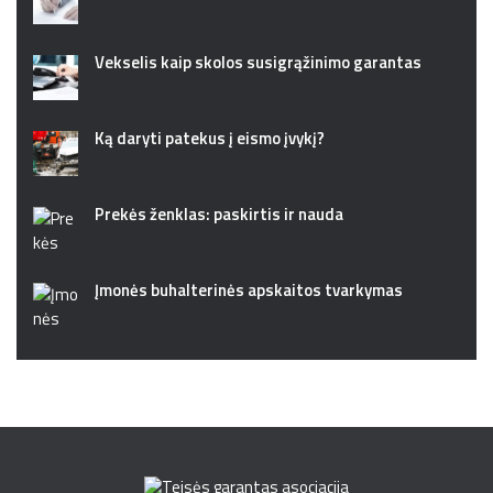
Vekselis kaip skolos susigrąžinimo garantas
Ką daryti patekus į eismo įvykį?
Prekės ženklas: paskirtis ir nauda
Įmonės buhalterinės apskaitos tvarkymas