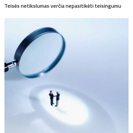
Teisės netikslumas verčia nepasitikėti teisingumu