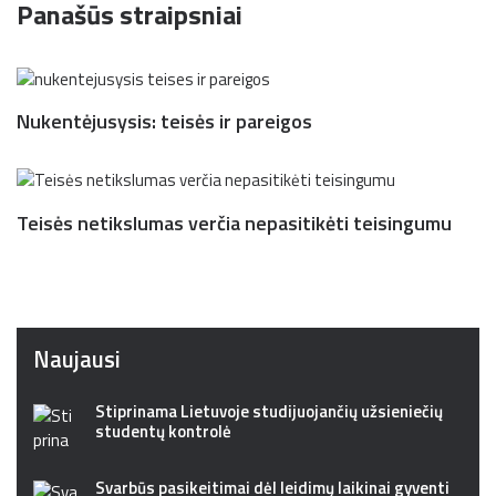
Panašūs straipsniai
Nukentėjusysis: teisės ir pareigos
Teisės netikslumas verčia nepasitikėti teisingumu
Naujausi
Stiprinama Lietuvoje studijuojančių užsieniečių
studentų kontrolė
Svarbūs pasikeitimai dėl leidimų laikinai gyventi