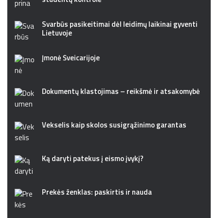
Svarbūs pasikeitimai dėl leidimų laikinai gyventi
Lietuvoje
Įmonė Šveicarijoje
Dokumentų klastojimas – reikšmė ir atsakomybė
Vekselis kaip skolos susigrąžinimo garantas
Ką daryti patekus į eismo įvykį?
Prekės ženklas: paskirtis ir nauda