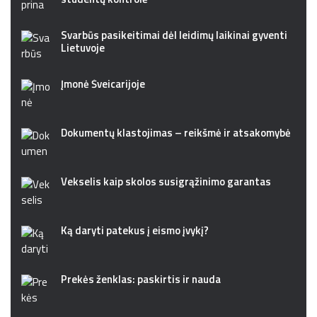
Svarbūs pasikeitimai dėl leidimų laikinai gyventi
Lietuvoje
Įmonė Šveicarijoje
Dokumentų klastojimas – reikšmė ir atsakomybė
Vekselis kaip skolos susigrąžinimo garantas
Ką daryti patekus į eismo įvykį?
Prekės ženklas: paskirtis ir nauda