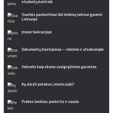
studentų kontrolė
Svarbūs pasikeitimai dėl leidimų laikinai gyventi
Lietuvoje
Įmonė Šveicarijoje
Dokumentų klastojimas – reikšmė ir atsakomybė
Vekselis kaip skolos susigrąžinimo garantas
Ką daryti patekus į eismo įvykį?
Prekės ženklas: paskirtis ir nauda