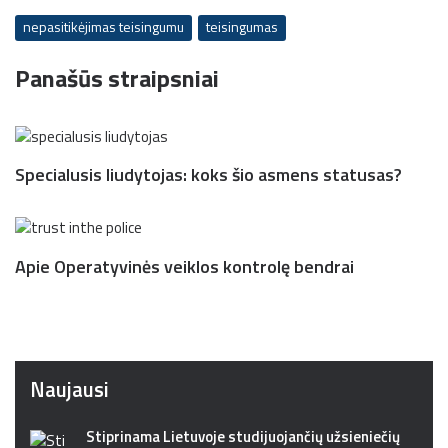
nepasitikėjimas teisingumu
teisingumas
Panašūs straipsniai
Specialusis liudytojas: koks šio asmens statusas?
Apie Operatyvinės veiklos kontrolę bendrai
Naujausi
Stiprinama Lietuvoje studijuojančių užsieniečių