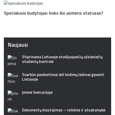
Specialusis liudytojas: koks šio asmens statusas?
Naujausi
Stiprinama Lietuvoje studijuojančių užsieniečių
studentų kontrolė
Svarbūs pasikeitimai dėl leidimų laikinai gyventi
Lietuvoje
Įmonė Šveicarijoje
Dokumentų klastojimas – reikšmė ir atsakomybė