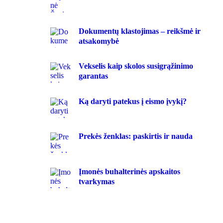
Dokumentų klastojimas – reikšmė ir
atsakomybė
Vekselis kaip skolos susigrąžinimo
garantas
Ką daryti patekus į eismo įvykį?
Prekės ženklas: paskirtis ir nauda
Įmonės buhalterinės apskaitos
tvarkymas