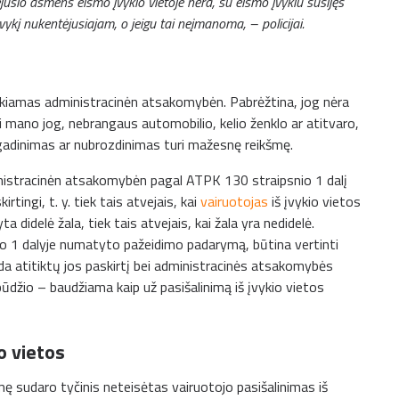
ėjusio asmens eismo įvykio vietoje nėra, su eismo įvykiu susijęs
ykį nukentėjusiajam, o jeigu tai neįmanoma, – policijai.
kiamas administracinėn atsakomybėn. Pabrėžtina, jog nėra
i mano jog, nebrangaus automobilio, kelio ženklo ar atitvaro,
ugadinimas ar nubrozdinimas turi mažesnę reikšmę.
inistracinėn atsakomybėn pagal ATPK 130 straipsnio 1 dalį
tingi, t. y. tiek tais atvejais, kai
vairuotojas
iš įvykio vietos
a didelė žala, tiek tais atvejais, kai žala yra nedidelė.
o 1 dalyje numatyto pažeidimo padarymą, būtina vertinti
da atitiktų jos paskirtį bei administracinės atsakomybės
būdžio – baudžiama kaip už pasišalinimą iš įvykio vietos
o vietos
sudaro tyčinis neteisėtas vairuotojo pasišalinimas iš