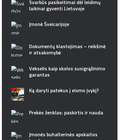
Svarbūs pasikeitimai dėl leidimų
laikinai gyventi Lietuvoje
Įmonė Šveicarijoje
Dokumentų klastojimas – reikšmė
ir atsakomybė
Vekselis kaip skolos susigrąžinimo
garantas
Ką daryti patekus į eismo įvykį?
Prekės ženklas: paskirtis ir nauda
Įmonės buhalterinės apskaitos