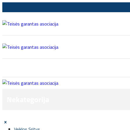
Nekategorija
Veiklos Sritys