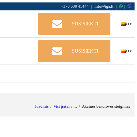
+370 630 41444
|
info@tga.lt
|
|
LT
SUSISIEKTI
▾
LT
SUSISIEKTI
▾
Pradinis
Visi įrašai
...
Akcinės bendrovės steigimas