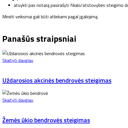
atvykti pas notarą pasirašyti filialo/atstovybės steigimo 
Minėti veiksmai gali būti atliekami pagal įgaliojimą.
Panašūs straipsniai
Skaityti daugiau
Uždarosios akcinės bendrovės steigimas
Skaityti daugiau
Žemės ūkio bendrovės steigimas