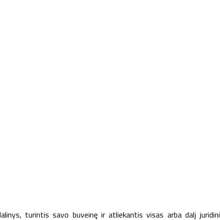
linys, turintis savo buveinę ir atliekantis visas arba dalį juridin