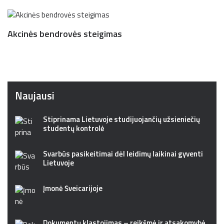
Akcinės bendrovės steigimas
Naujausi
Stiprinama Lietuvoje studijuojančių užsieniečių
studentų kontrolė
Svarbūs pasikeitimai dėl leidimų laikinai gyventi
Lietuvoje
Įmonė Šveicarijoje
Dokumentų klastojimas – reikšmė ir atsakomybė