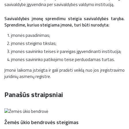
savivaldybė įgyvendina per savivaldybės valdymo instituciją.
Savivaldybės įmonę sprendimu steigia savivaldybės taryba.
Sprendime, kuriuo steigiama įmonė, turi būti nurodyta:
įmonės pavadinimas;
įmonės steigimo tikslas;
įmonės savininko teises ir pareigas įgyvendinanti institucija;
įmonės savininko patikėjimo teise perduodamas turtas.
Įmonė laikoma įsteigta ir gali pradėti veiklą nuo jos įregistravimo
juridinių asmenų registre.
Panašūs straipsniai
Žemės ūkio bendrovės steigimas