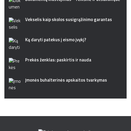
Vekselis kaip skolos susigrąžinimo garantas
Ką daryti patekus į eismo įvykį?
Prekės ženklas: paskirtis ir nauda
Įmonės buhalterinės apskaitos tvarkymas