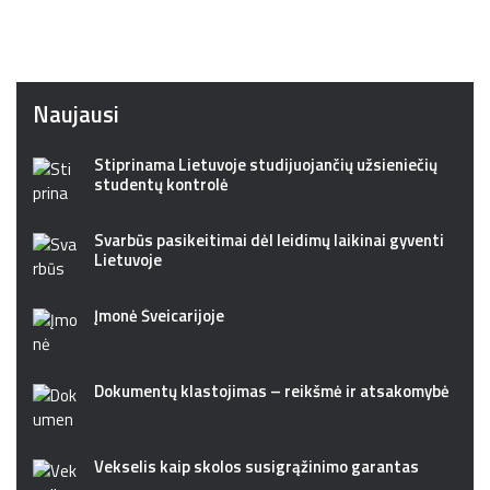
Naujausi
Stiprinama Lietuvoje studijuojančių užsieniečių
studentų kontrolė
Svarbūs pasikeitimai dėl leidimų laikinai gyventi
Lietuvoje
Įmonė Šveicarijoje
Dokumentų klastojimas – reikšmė ir atsakomybė
Vekselis kaip skolos susigrąžinimo garantas