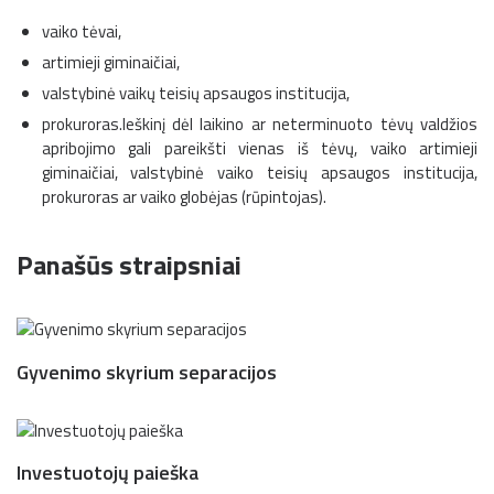
vaiko tėvai,
artimieji giminaičiai,
valstybinė vaikų teisių apsaugos institucija,
prokuroras.Ieškinį dėl laikino ar neterminuoto tėvų valdžios
apribojimo gali pareikšti vienas iš tėvų, vaiko artimieji
giminaičiai, valstybinė vaiko teisių apsaugos institucija,
prokuroras ar vaiko globėjas (rūpintojas).
Panašūs straipsniai
Gyvenimo skyrium separacijos
Investuotojų paieška