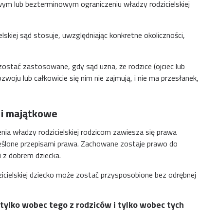
owym lub bezterminowym ograniczeniu władzy rodzicielskiej
skiej sąd stosuje, uwzględniając konkretne okoliczności,
ostać zastosowane, gdy sąd uzna, że rodzice (ojciec lub
oju lub całkowicie się nim nie zajmują, i nie ma przesłanek,
 i majątkowe
a władzy rodzicielskiej rodzicom zawiesza się prawa
eślone przepisami prawa. Zachowane zostaje prawo do
 z dobrem dziecka.
cielskiej dziecko może zostać przysposobione bez odrębnej
 tylko wobec tego z rodziców i tylko wobec tych