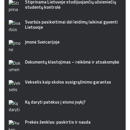
Stiprinama Lietuvoje studijuojančių užsieniečių
studentų kontrolė
Svarbūs pasikeitimai dėl leidimų laikinai gyventi
Lietuvoje
Įmonė Šveicarijoje
Dokumentų klastojimas – reikšmė ir atsakomybė
Vekselis kaip skolos susigrąžinimo garantas
Ką daryti patekus į eismo įvykį?
Prekės ženklas: paskirtis ir nauda