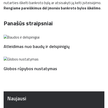
nutarties iškelti bankroto bylą ar atsisakyti ją kelti įsiteisėjimo.
Rengiame pareiškimus dėl įmonės bankroto bylos iškėlimo
.
Panašūs straipsniai
Atleidimas nuo baudų ir delspinigių
Globos rūpybos nustatymas
Naujausi