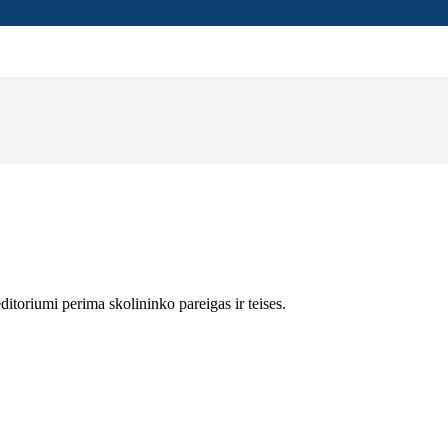
editoriumi perima skolininko pareigas ir teises.