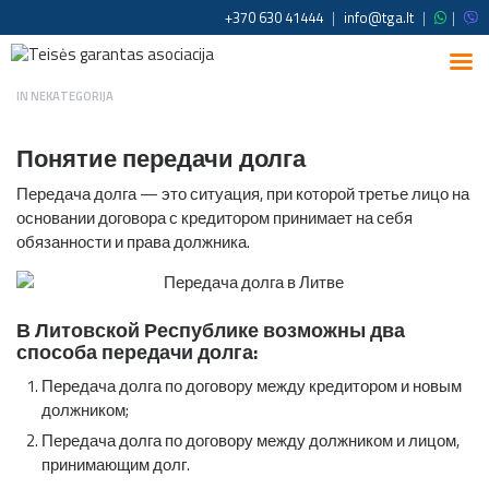
+370 630 41444
|
info@tga.lt
|
|
IN
NEKATEGORIJA
Понятие передачи долга
Передача долга — это ситуация, при которой третье лицо на
основании договора с кредитором принимает на себя
обязанности и права должника.
В Литовской Республике возможны два
способа передачи долга:
Передача долга по договору между кредитором и новым
должником;
Передача долга по договору между должником и лицом,
принимающим долг.