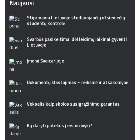
Naujausi
Stiprinama Lietuvoje studijuojančių užsieniečių
studentų kontrolė
Svarbūs pasikeitimai dėl leidimų laikinai gyventi
Lietuvoje
Įmonė Šveicarijoje
Dokumentų klastojimas – reikšmė ir atsakomybė
Vekselis kaip skolos susigrąžinimo garantas
Ką daryti patekus į eismo įvykį?