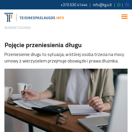
+370 630 41444
|
info@tga.lt
|
|
IN
NEKATEGORIJA
Pojęcie przeniesienia długu
Przeniesienie długu to sytuacja, w której osoba trzecia na mocy
umowy z wierzycielem przejmuje obowiązki i prawa dłużnika.