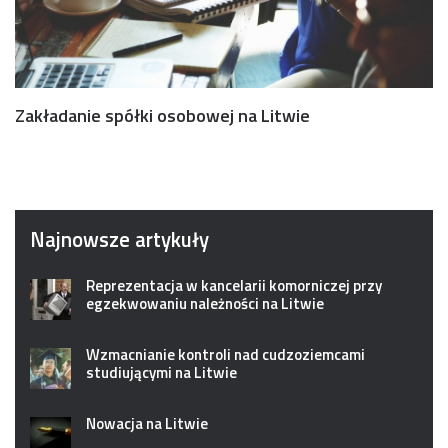
Zakładanie spółki osobowej na Litwie
Najnowsze artykuły
Reprezentacja w kancelarii komorniczej przy
egzekwowaniu należności na Litwie
Wzmacnianie kontroli nad cudzoziemcami
studiującymi na Litwie
Nowacja na Litwie