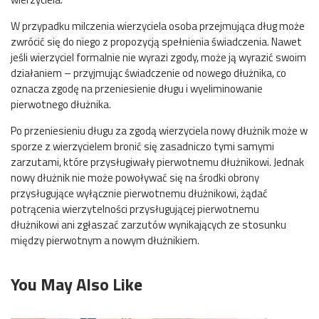
W przypadku milczenia wierzyciela osoba przejmująca dług może
zwrócić się do niego z propozycją spełnienia świadczenia. Nawet
jeśli wierzyciel formalnie nie wyrazi zgody, może ją wyrazić swoim
działaniem – przyjmując świadczenie od nowego dłużnika, co
oznacza zgodę na przeniesienie długu i wyeliminowanie
pierwotnego dłużnika.
Po przeniesieniu długu za zgodą wierzyciela nowy dłużnik może w
sporze z wierzycielem bronić się zasadniczo tymi samymi
zarzutami, które przysługiwały pierwotnemu dłużnikowi. Jednak
nowy dłużnik nie może powoływać się na środki obrony
przysługujące wyłącznie pierwotnemu dłużnikowi, żądać
potrącenia wierzytelności przysługującej pierwotnemu
dłużnikowi ani zgłaszać zarzutów wynikających ze stosunku
między pierwotnym a nowym dłużnikiem.
You May Also Like