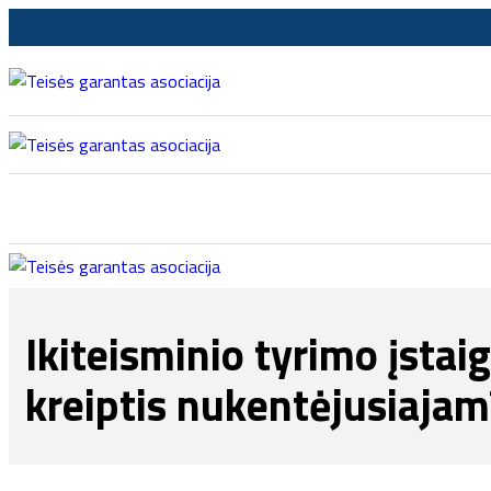
Ikiteisminio tyrimo įstaig
kreiptis nukentėjusiajam