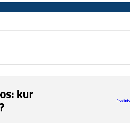
os: kur
Pradinis
?