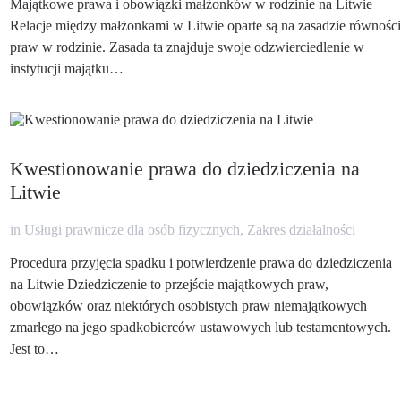
Majątkowe prawa i obowiązki małżonków w rodzinie na Litwie
Relacje między małżonkami w Litwie oparte są na zasadzie równości
praw w rodzinie. Zasada ta znajduje swoje odzwierciedlenie w
instytucji majątku…
Kwestionowanie prawa do dziedziczenia na
Litwie
in
Usługi prawnicze dla osób fizycznych
,
Zakres działalności
Procedura przyjęcia spadku i potwierdzenie prawa do dziedziczenia
na Litwie Dziedziczenie to przejście majątkowych praw,
obowiązków oraz niektórych osobistych praw niemajątkowych
zmarłego na jego spadkobierców ustawowych lub testamentowych.
Jest to…