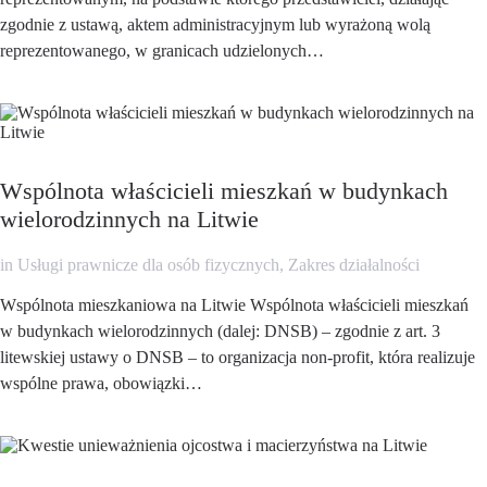
zgodnie z ustawą, aktem administracyjnym lub wyrażoną wolą
reprezentowanego, w granicach udzielonych…
Wspólnota właścicieli mieszkań w budynkach
wielorodzinnych na Litwie
in
Usługi prawnicze dla osób fizycznych
,
Zakres działalności
Wspólnota mieszkaniowa na Litwie Wspólnota właścicieli mieszkań
w budynkach wielorodzinnych (dalej: DNSB) – zgodnie z art. 3
litewskiej ustawy o DNSB – to organizacja non-profit, która realizuje
wspólne prawa, obowiązki…