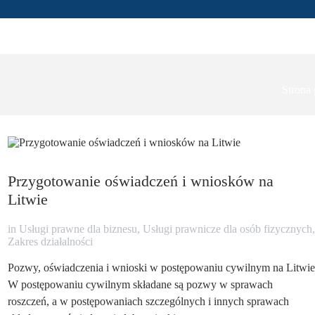
Strona
Przygotowanie oświadczeń i wniosków na
Litwie
in
Usługi prawne dla biznesu
,
Usługi prawnicze dla osób fizycznych
,
Zakres działalności
Pozwy, oświadczenia i wnioski w postępowaniu cywilnym na Litwie
W postępowaniu cywilnym składane są pozwy w sprawach
roszczeń, a w postępowaniach szczególnych i innych sprawach