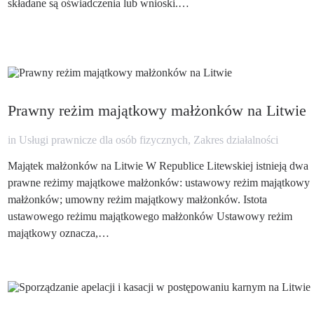
składane są oświadczenia lub wnioski.…
Prawny reżim majątkowy małżonków na Litwie
in
Usługi prawnicze dla osób fizycznych
,
Zakres działalności
Majątek małżonków na Litwie W Republice Litewskiej istnieją dwa
prawne reżimy majątkowe małżonków: ustawowy reżim majątkowy
małżonków; umowny reżim majątkowy małżonków. Istota
ustawowego reżimu majątkowego małżonków Ustawowy reżim
majątkowy oznacza,…