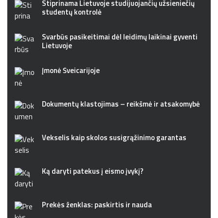
Stiprinama Lietuvoje studijuojančių užsieniečių
studentų kontrolė
Svarbūs pasikeitimai dėl leidimų laikinai gyventi
Lietuvoje
Įmonė Šveicarijoje
Dokumentų klastojimas – reikšmė ir atsakomybė
Vekselis kaip skolos susigrąžinimo garantas
Ką daryti patekus į eismo įvykį?
Prekės ženklas: paskirtis ir nauda