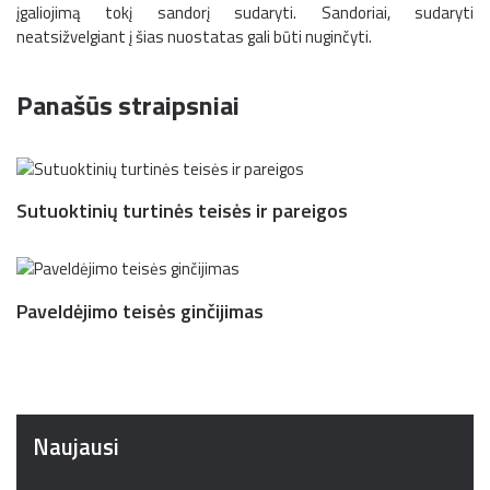
įgaliojimą tokį sandorį sudaryti. Sandoriai, sudaryti
neatsižvelgiant į šias nuostatas gali būti nuginčyti.
Panašūs straipsniai
Sutuoktinių turtinės teisės ir pareigos
Paveldėjimo teisės ginčijimas
Naujausi