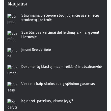
Naujausi
Stiprinama Lietuvoje studijuojančių užsieniečių
studentų kontrolė
Svarbūs pasikeitimai dėl leidimų laikinai gyventi
Lietuvoje
Įmonė Šveicarijoje
Dokumentų klastojimas – reikšmė ir atsakomybė
Vekselis kaip skolos susigrąžinimo garantas
Ką daryti patekus į eismo įvykį?