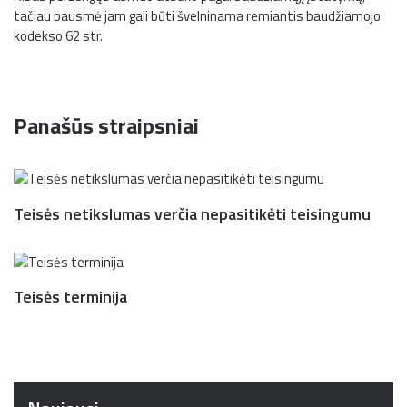
tačiau bausmė jam gali būti švelninama remiantis baudžiamojo
kodekso 62 str.
Panašūs straipsniai
Teisės netikslumas verčia nepasitikėti teisingumu
Teisės terminija