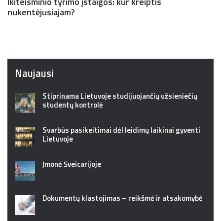
Ikiteisminio tyrimo įstaigos: kur kreiptis
nukentėjusiajam?
Naujausi
Stiprinama Lietuvoje studijuojančių užsieniečių
studentų kontrolė
Svarbūs pasikeitimai dėl leidimų laikinai gyventi
Lietuvoje
Įmonė Šveicarijoje
Dokumentų klastojimas – reikšmė ir atsakomybė