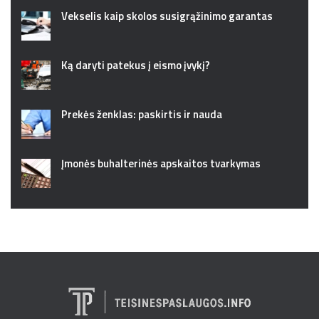
Vekselis kaip skolos susigrąžinimo garantas
Ką daryti patekus į eismo įvykį?
Prekės ženklas: paskirtis ir nauda
Įmonės buhalterinės apskaitos tvarkymas