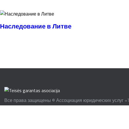
Наследование в Литве
Все права защищены © Ассоциация юридических услуг «Teis
Литва