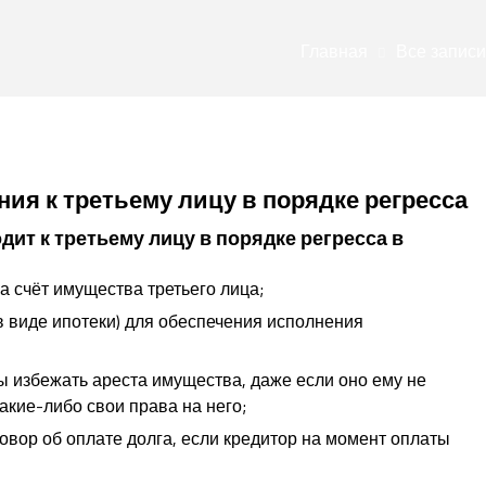
Главная
Все записи
ния к третьему лицу в порядке регресса
ит к третьему лицу в порядке регресса в
а счёт имущества третьего лица;
в виде ипотеки) для обеспечения исполнения
бы избежать ареста имущества, даже если оно ему не
акие-либо свои права на него;
овор об оплате долга, если кредитор на момент оплаты