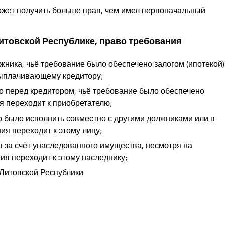
может получить больше прав, чем имел первоначальный
Литовской Республике, право требования
жника, чьё требование было обеспечено залогом (ипотекой)
выплачивающему кредитору;
о перед кредитором, чьё требование было обеспечено
я переходит к приобретателю;
о было исполнить совместно с другими должниками или в
я переходит к этому лицу;
 за счёт унаследованного имущества, несмотря на
ия переходит к этому наследнику;
Литовской Республики.