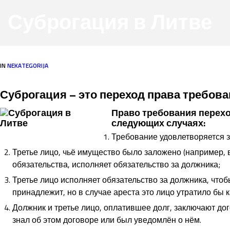
Суброгация в Литве
IN
NEKATEGORIJA
Суброгация – это переход права требова
Право требования переход
следующих случаях:
Требование удовлетворяется з
Третье лицо, чьё имущество было заложено (например, 
обязательства, исполняет обязательство за должника;
Третье лицо исполняет обязательство за должника, что
принадлежит, но в случае ареста это лицо утратило бы к
Должник и третье лицо, оплатившее долг, заключают дог
знал об этом договоре или был уведомлён о нём.