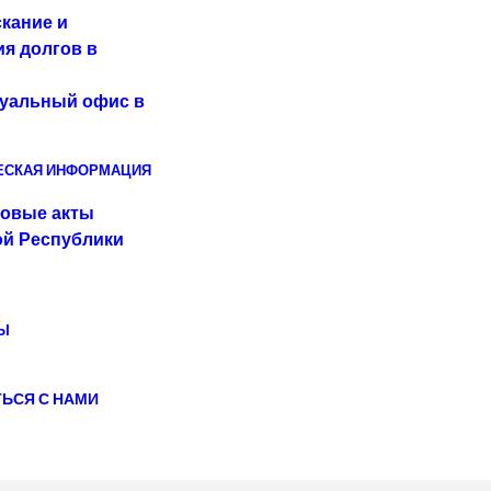
кание и
я долгов в
уальный офис в
ЕСКАЯ ИНФОРМАЦИЯ
овые акты
ой Республики
Ы
ЬСЯ С НАМИ