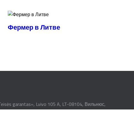
Фермер в Литве
ės garantas», Lvivo 105 A, LT-08104, Вильнюс,