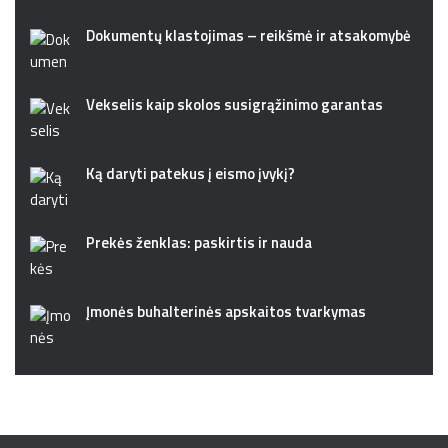
Dokumentų klastojimas – reikšmė ir atsakomybė
Vekselis kaip skolos susigrąžinimo garantas
Ką daryti patekus į eismo įvykį?
Prekės ženklas: paskirtis ir nauda
Įmonės buhalterinės apskaitos tvarkymas