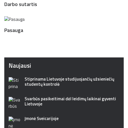
Darbo sutartis
Pasauga
Naujausi
Stiprinama Lietuvoje studijuojančių užsieniečių
studentų kontrolė
Svarbūs pasikeitimai dėl leidimų laikinai gyventi
Lietuvoje
Įmonė Šveicarijoje