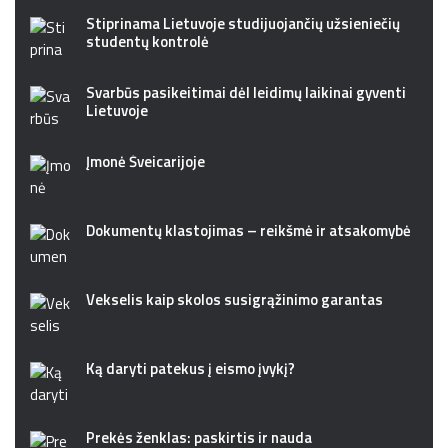
Stiprinama Lietuvoje studijuojančių užsieniečių
studentų kontrolė
Svarbūs pasikeitimai dėl leidimų laikinai gyventi
Lietuvoje
Įmonė Šveicarijoje
Dokumentų klastojimas – reikšmė ir atsakomybė
Vekselis kaip skolos susigrąžinimo garantas
Ką daryti patekus į eismo įvykį?
Prekės ženklas: paskirtis ir nauda