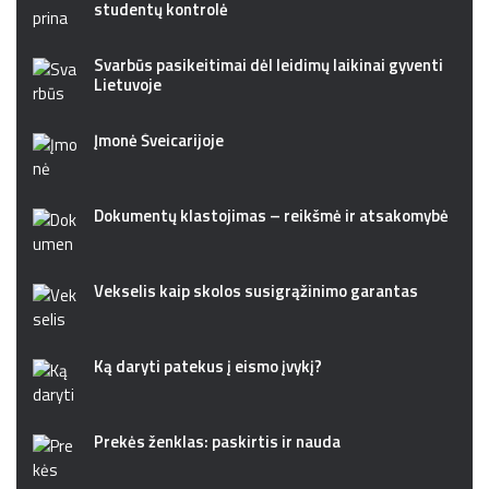
studentų kontrolė
Svarbūs pasikeitimai dėl leidimų laikinai gyventi
Lietuvoje
Įmonė Šveicarijoje
Dokumentų klastojimas – reikšmė ir atsakomybė
Vekselis kaip skolos susigrąžinimo garantas
Ką daryti patekus į eismo įvykį?
Prekės ženklas: paskirtis ir nauda