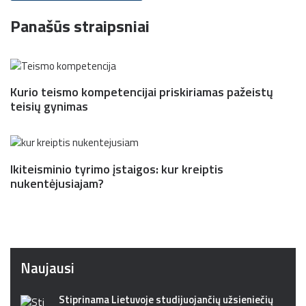
Panašūs straipsniai
Kurio teismo kompetencijai priskiriamas pažeistų
teisių gynimas
Ikiteisminio tyrimo įstaigos: kur kreiptis
nukentėjusiajam?
Naujausi
Stiprinama Lietuvoje studijuojančių užsieniečių