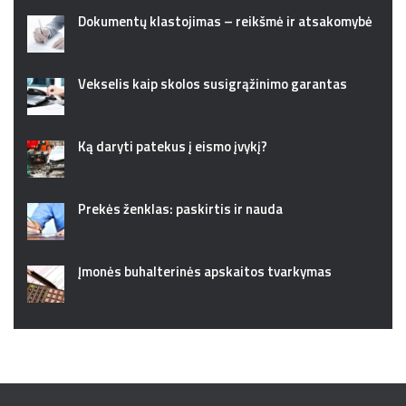
Dokumentų klastojimas – reikšmė ir atsakomybė
Vekselis kaip skolos susigrąžinimo garantas
Ką daryti patekus į eismo įvykį?
Prekės ženklas: paskirtis ir nauda
Įmonės buhalterinės apskaitos tvarkymas