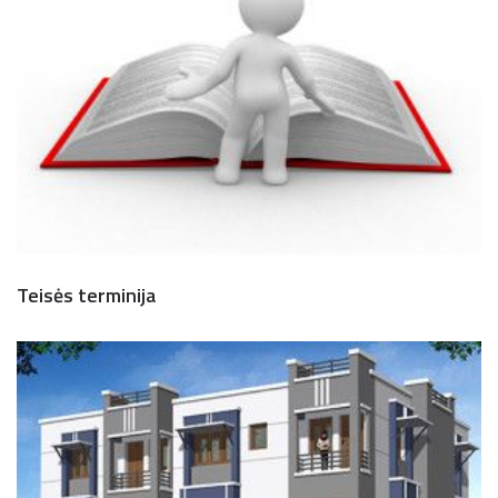
Teisės terminija