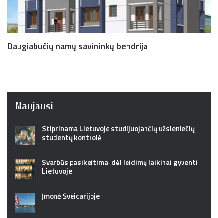
Daugiabučių namų savininkų bendrija
Naujausi
Stiprinama Lietuvoje studijuojančių užsieniečių
studentų kontrolė
Svarbūs pasikeitimai dėl leidimų laikinai gyventi
Lietuvoje
Įmonė Šveicarijoje