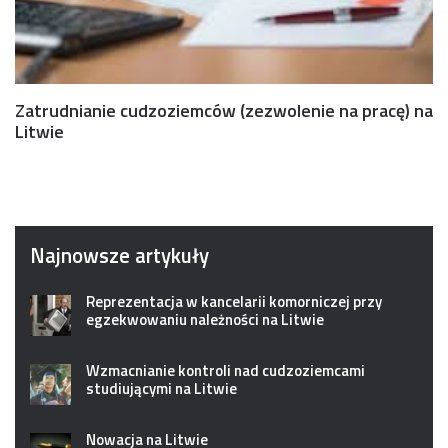
Zatrudnianie cudzoziemców (zezwolenie na pracę) na
Litwie
Najnowsze artykuły
Reprezentacja w kancelarii komorniczej przy
egzekwowaniu należności na Litwie
Wzmacnianie kontroli nad cudzoziemcami
studiującymi na Litwie
Nowacja na Litwie