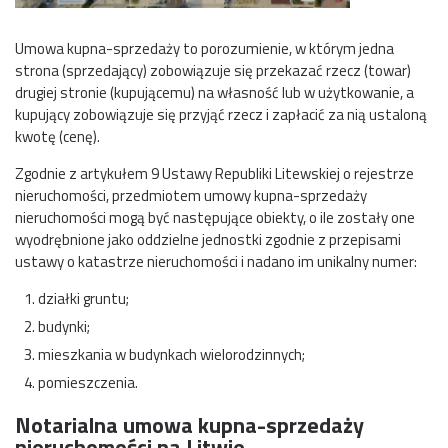
Umowa kupna-sprzedaży to porozumienie, w którym jedna
strona (sprzedający) zobowiązuje się przekazać rzecz (towar)
drugiej stronie (kupującemu) na własność lub w użytkowanie, a
kupujący zobowiązuje się przyjąć rzecz i zapłacić za nią ustaloną
kwotę (cenę).
Zgodnie z artykułem 9 Ustawy Republiki Litewskiej o rejestrze
nieruchomości, przedmiotem umowy kupna-sprzedaży
nieruchomości mogą być następujące obiekty, o ile zostały one
wyodrębnione jako oddzielne jednostki zgodnie z przepisami
ustawy o katastrze nieruchomości i nadano im unikalny numer:
działki gruntu;
budynki;
mieszkania w budynkach wielorodzinnych;
pomieszczenia.
Notarialna umowa kupna-sprzedaży
nieruchomości na Litwie