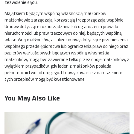
zezwolenie sądu.
Majątkiem będącym wspólną własnością małżonków
małżonkowie zarządzają, korzystają i rozporządzają wspólnie.
Umowy dotyczące rozporządzania lub ograniczenia praw do
nieruchomości lub praw rzeczowych do niej, będących wspólną
własnością małżonków, a także umowy dotyczące przeniesienia
wspólnego przedsiębiorstwa lub ograniczenia praw do niego oraz
papierów wartościowych będących wspólną własnością
małżonków, mogą być zawierane tylko przez oboje małżonków, z
wyjątkiem przypadków, gdy jeden z małżonków posiada
pełnomocnictwo od drugiego. Umowy zawarte z naruszeniem
tych przepisów mogą być kwestionowane.
You May Also Like