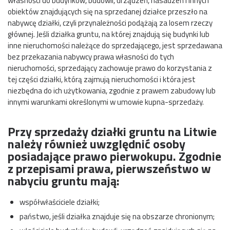
własności do budynków, budowli, urządzeń, nasadzeń i innych
obiektów znajdujących się na sprzedanej działce przeszło na
nabywcę działki, czyli przynależności podążają za losem rzeczy
głównej. Jeśli działka gruntu, na której znajdują się budynki lub
inne nieruchomości należące do sprzedającego, jest sprzedawana
bez przekazania nabywcy prawa własności do tych
nieruchomości, sprzedający zachowuje prawo do korzystania z
tej części działki, którą zajmują nieruchomości i która jest
niezbędna do ich użytkowania, zgodnie z prawem zabudowy lub
innymi warunkami określonymi w umowie kupna-sprzedaży.
Przy sprzedaży działki gruntu na Litwie
należy również uwzględnić osoby
posiadające prawo pierwokupu. Zgodnie
z przepisami prawa, pierwszeństwo w
nabyciu gruntu mają:
współwłaściciele działki;
państwo, jeśli działka znajduje się na obszarze chronionym;