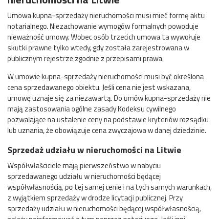
Umowa kupna-sprzedaży nieruchomości musi mieć formę aktu
notarialnego. Niezachowanie wymogów formalnych powoduje
nieważność umowy. Wobec osób trzecich umowa ta wywołuje
skutki prawne tylko wtedy, gdy została zarejestrowana w
publicznym rejestrze zgodnie z przepisami prawa.
W umowie kupna-sprzedaży nieruchomości musi być określona
cena sprzedawanego obiektu. Jeśli cena nie jest wskazana,
umowę uznaje się za niezawartą. Do umów kupna-sprzedaży nie
mają zastosowania ogólne zasady Kodeksu cywilnego
pozwalające na ustalenie ceny na podstawie kryteriów rozsądku
lub uznania, że obowiązuje cena zwyczajowa w danej dziedzinie.
Sprzedaż udziału w nieruchomości na Litwie
Współwłaściciele mają pierwszeństwo w nabyciu
sprzedawanego udziału w nieruchomości będącej
współwłasnością, po tej samej cenie i na tych samych warunkach,
z wyjątkiem sprzedaży w drodze licytacji publicznej. Przy
sprzedaży udziału w nieruchomości będącej współwłasnością,