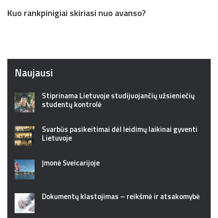
Kuo rankpinigiai skiriasi nuo avanso?
Naujausi
Stiprinama Lietuvoje studijuojančių užsieniečių
studentų kontrolė
Svarbūs pasikeitimai dėl leidimų laikinai gyventi
Lietuvoje
Įmonė Šveicarijoje
Dokumentų klastojimas – reikšmė ir atsakomybė