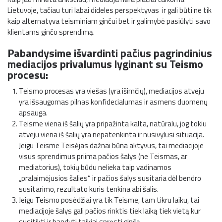
Lietuvoje, tačiau turi labai dideles perspektyvas ir gali būti ne tik
kaip alternatyva teisminiam ginčui bet ir galimybė pasiūlyti savo
klientams ginčo sprendimą.
Pabandysime išvardinti pačius pagrindinius
mediacijos privalumus lyginant su Teismo
procesu:
Teismo procesas yra viešas (yra išimčių), mediacijos atveju
yra išsaugomas pilnas konfidecialumas ir asmens duomenų
apsauga.
Teisme viena iš šalių yra pripažinta kalta, natūralu, jog tokiu
atveju viena iš šalių yra nepatenkinta ir nusivylusi situacija.
Jeigu Teisme Teisėjas dažnai būna aktyvus, tai mediacijoje
visus sprendimus priima pačios šalys (ne Teismas, ar
mediatorius), tokių būdu nelieka taip vadinamos
„pralaimėjusios šalies“ ir pačios šalys susitaria dėl bendro
susitarimo, rezultato kuris tenkina abi šalis.
Jeigu Teismo posėdžiai yra tik Teisme, tam tikru laiku, tai
mediacijoje šalys gali pačios rinktis tiek laiką tiek vietą kur
susitikti ir bandyti taikiai spręsti ginčą.