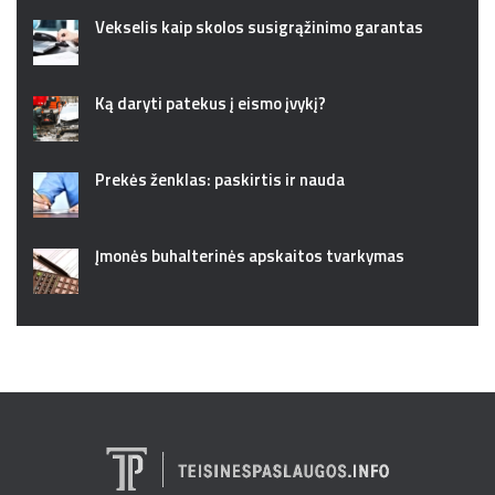
Vekselis kaip skolos susigrąžinimo garantas
Ką daryti patekus į eismo įvykį?
Prekės ženklas: paskirtis ir nauda
Įmonės buhalterinės apskaitos tvarkymas